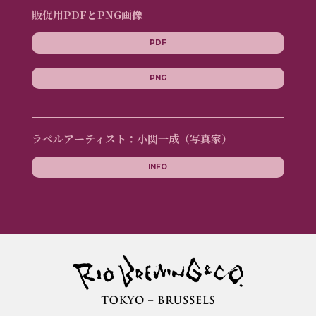
販促用PDFとPNG画像
PDF
PNG
ラベルアーティスト：小関一成（写真家）
INFO