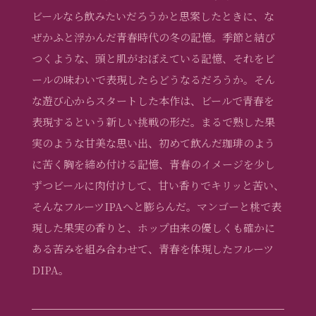
ビールなら飲みたいだろうかと思案したときに、な
ぜかふと浮かんだ青春時代の冬の記憶。季節と結び
つくような、頭と肌がおぼえている記憶、それをビ
ールの味わいで表現したらどうなるだろうか。そん
な遊び心からスタートした本作は、ビールで青春を
表現するという新しい挑戦の形だ。まるで熟した果
実のような甘美な思い出、初めて飲んだ珈琲のよう
に苦く胸を締め付ける記憶、青春のイメージを少し
ずつビールに肉付けして、甘い香りでキリッと苦い、
そんなフルーツIPAへと膨らんだ。マンゴーと桃で表
現した果実の香りと、ホップ由来の優しくも確かに
ある苦みを組み合わせて、青春を体現したフルーツ
DIPA。