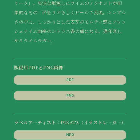
リータ」。爽快な喉越しにライムのアクセントが印
象的なその一杯をリオらしくビールで表現。シンプル
さの中に、しっかりとした麦芽のモルティ感とフレッ
シュライム由来のシトラス香の虜になる、通年楽し
めるライムラガー。
販促用PDFとPNG画像
PDF
PNG
ラベルアーティスト：PIKATA（イラストレーター）
INFO