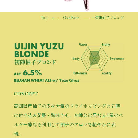
Top
Our Beer
初陣柚子ブロンド
CONCEPT
高知県産柚子の皮を大量のドライホッピングと同時
に付け込み発酵・熟成させ、初陣とは異なる2種のベ
ルギー酵母を利用して柚子のアロマを軽やかに表
現。