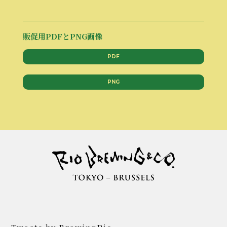
販促用PDFとPNG画像
PDF
PNG