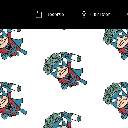
Reserve
Our Beer