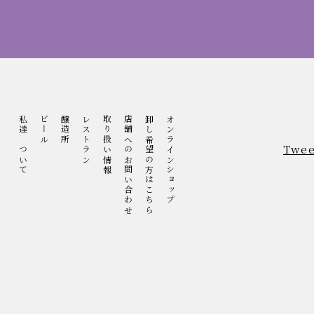
私達について
ビール
醸造所
レストラン
取り扱い情報
店舗へのお問い合わせ
卸し希望の方はこちら
オンラインショップ
Twee