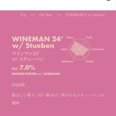
Top
Our Beer
WINEMAN24′ w/ Stueben
TASTE
香ばしい香り / 甘い飲み口 / 爽やかなスチューベンの
風味