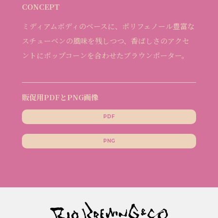
CONCEPT
ミディアムボディのベースに、ポリフェノール豊富な
スチューベンの風味を残しつつ、香ばしさのアクセ
ントにポップコーンを合わせたブラウンポーター。
販促用PDFとPNG画像
PDF
PNG